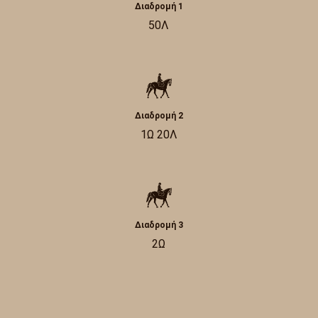
Διαδρομή 1
50Λ
Διαδρομή 2
1Ω 20Λ
Διαδρομή 3
2Ω