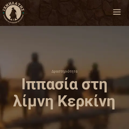
Δραστηριότητα
Ιππασία στη
λίμνη Κερκίνη