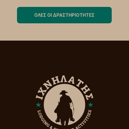
ΟΛΕΣ ΟΙ ΔΡΑΣΤΗΡΙΟΤΗΤΕΣ